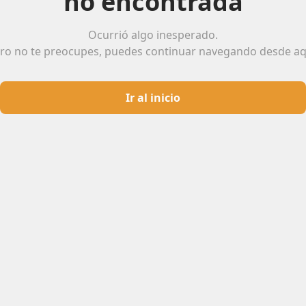
no encontrada
Ocurrió algo inesperado.
ro no te preocupes, puedes continuar navegando desde aq
Ir al inicio