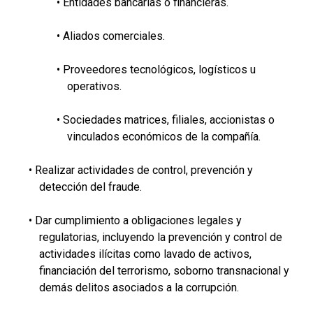
• Entidades bancarias o financieras.
• Aliados comerciales.
• Proveedores tecnológicos, logísticos u
operativos.
• Sociedades matrices, filiales, accionistas o
vinculados económicos de la compañía.
• Realizar actividades de control, prevención y
detección del fraude.
• Dar cumplimiento a obligaciones legales y
regulatorias, incluyendo la prevención y control de
actividades ilícitas como lavado de activos,
financiación del terrorismo, soborno transnacional y
demás delitos asociados a la corrupción.