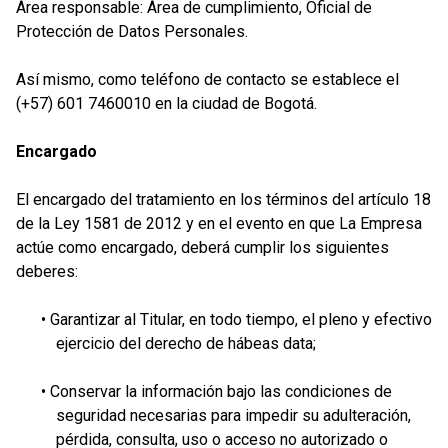
Área responsable: Área de cumplimiento, Oficial de
Protección de Datos Personales.
Así mismo, como teléfono de contacto se establece el
(+57) 601 7460010 en la ciudad de Bogotá.
Encargado
El encargado del tratamiento en los términos del artículo 18
de la Ley 1581 de 2012 y en el evento en que La Empresa
actúe como encargado, deberá cumplir los siguientes
deberes:
• Garantizar al Titular, en todo tiempo, el pleno y efectivo
ejercicio del derecho de hábeas data;
• Conservar la información bajo las condiciones de
seguridad necesarias para impedir su adulteración,
pérdida, consulta, uso o acceso no autorizado o